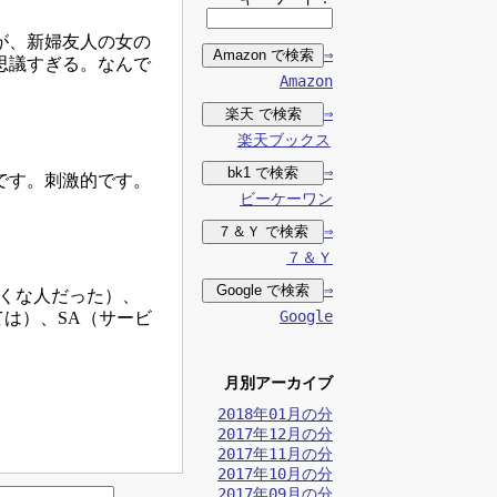
が、新婦友人の女の
⇒
思議すぎる。なんで
Amazon
⇒
楽天ブックス
⇒
です。刺激的です。
ビーケーワン
⇒
７＆Ｙ
⇒
さくな人だった）、
Google
ては）、SA（サービ
月別アーカイブ
2018年01月の分
2017年12月の分
2017年11月の分
2017年10月の分
2017年09月の分