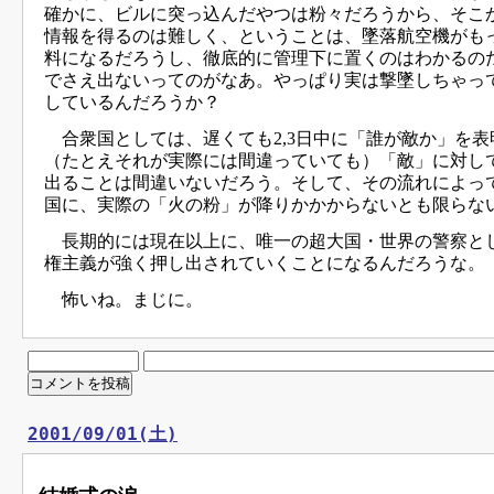
確かに、ビルに突っ込んだやつは粉々だろうから、そこ
情報を得るのは難しく、ということは、墜落航空機がも
料になるだろうし、徹底的に管理下に置くのはわかるの
でさえ出ないってのがなあ。やっぱり実は撃墜しちゃっ
しているんだろうか？
合衆国としては、遅くても2,3日中に「誰が敵か」を表
（たとえそれが実際には間違っていても）「敵」に対し
出ることは間違いないだろう。そして、その流れによっ
国に、実際の「火の粉」が降りかかからないとも限らな
長期的には現在以上に、唯一の超大国・世界の警察と
権主義が強く押し出されていくことになるんだろうな。
怖いね。まじに。
2001/09/01(土)