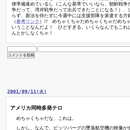
律準備進めているし（こんな基準でいいなら、朝鮮戦争
争だって、湾岸戦争だって出兵できたことになる！）、
らず、新法を待たずに今週中には支援部隊を派遣する方
（
参考リンク
）!? めちゃくちゃだめちゃくちゃだめち
いうことなんだよ！ ひどすぎる。いくらなんでもこれ
んとかしなくちゃ！
2001/09/11(火)
アメリカ同時多発テロ
めちゃくちゃだな、これは。
しかし、なんで、ピッツバーグの墜落航空機の映像