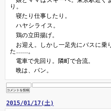
り。
寝たり仕事したり。
ハヤシライス。
鶏の立田揚げ。
お迎え。しかし一足先にバスに乗
た……。
電車で先回り。隣町で合流。
晩は、パン。
2015/01/17(土)