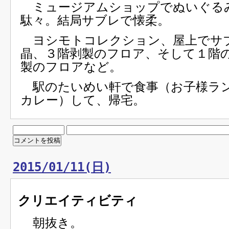
ミュージアムショップでぬいぐる
駄々。結局サブレで懐柔。
ヨシモトコレクション、屋上でサ
晶、３階剥製のフロア、そして１階
製のフロアなど。
駅のたいめい軒で食事（お子様ラ
カレー）して、帰宅。
2015/01/11(日)
クリエイティビティ
朝抜き。