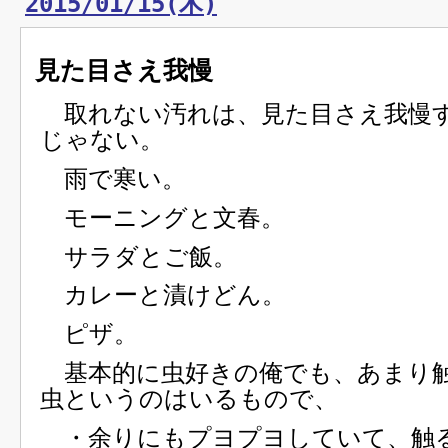
2015/01/15(木)
見た目さえ我慢
取れない汚れは、見た目さえ我慢
じゃない。
雨で寒い。
モーニングと文春。
サラダとご飯。
カレーと漬けどん。
ピザ。
基本的に虫好きの俺でも、あまり
虫というのはいるもので、
・余りにもプヨプヨしていて、触