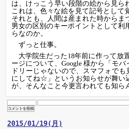
は、けっこう早い段階の絵から見ら
これは、色々な絵を見て記号として
それとも、人間は産まれた時からま
男女の区別のキーポイントとして利
らなのか。
ずっと仕事。
大学院生だった18年前に作って放
ージについて、Google 様から「モバ
ドリーじゃないので、スマフォでも
にしてね☆」というお知らせが舞い
が、そんなこと今更言われても知ら
2015/01/19(月)