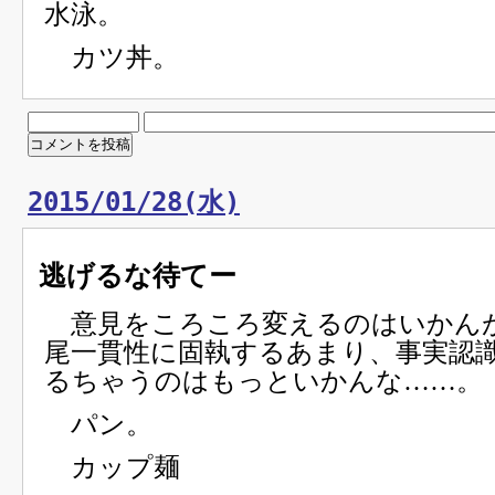
水泳。
カツ丼。
2015/01/28(水)
逃げるな待てー
意見をころころ変えるのはいかん
尾一貫性に固執するあまり、事実認
るちゃうのはもっといかんな……。
パン。
カップ麺