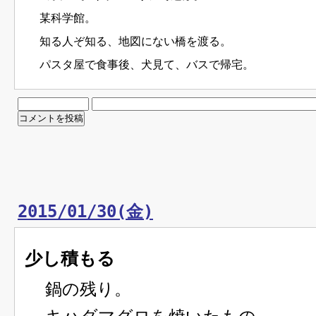
某科学館。
知る人ぞ知る、地図にない橋を渡る。
パスタ屋で食事後、犬見て、バスで帰宅。
2015/01/30(金)
少し積もる
鍋の残り。