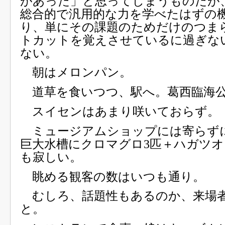
があった」と思ってしまうものだが
総合的で汎用的な力を学べたはずの
り、単にその課題のためだけのつま
トカットを覚えさせているに過ぎな
ない。
朝はメロンパン。
道草を食いつつ、駅へ。葛西臨海
スイセンはあまり咲いておらず。
ミュージアムショップには寄らず
巨大水槽にクロマグロ3匹＋ハガツオ
も寂しい。
眺める観客の数はいつも通り。
むしろ、話題性もあるのか、来場
と。