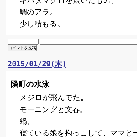
キハダマグロを焼いたもの。
鯛のアラ。
少し積もる。
2015/01/29(木)
隣町の水泳
メジロが飛んでた。
モーニングと文春。
鍋。
寝ている娘を抱っこして、ママと