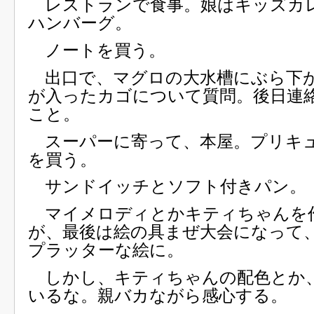
レストランで食事。娘はキッズカ
ハンバーグ。
ノートを買う。
出口で、マグロの大水槽にぶら下
が入ったカゴについて質問。後日連
こと。
スーパーに寄って、本屋。プリキ
を買う。
サンドイッチとソフト付きパン。
マイメロディとかキティちゃんを
が、最後は絵の具まぜ大会になって
プラッターな絵に。
しかし、キティちゃんの配色とか
いるな。親バカながら感心する。