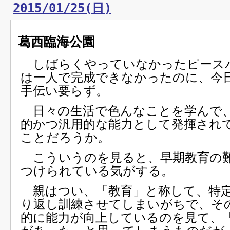
2015/01/25(日)
葛西臨海公園
しばらくやっていなかったピース
は一人で完成できなかったのに、今
手伝い要らず。
日々の生活で色んなことを学んで
的かつ汎用的な能力として発揮され
ことだろうか。
こういうのを見ると、早期教育の
つけられている気がする。
親はつい、「教育」と称して、特
り返し訓練させてしまいがちで、そ
的に能力が向上しているのを見て、