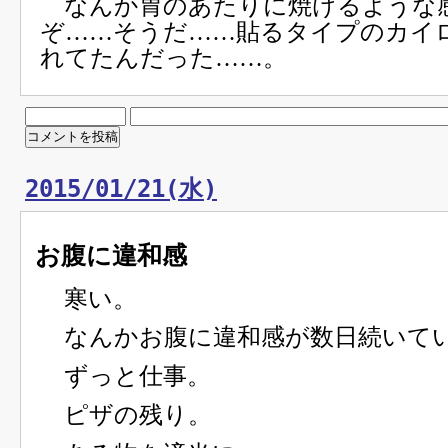
なんか胃のあたりに焼けるような
ぞ……そうだ……貼るタイプのカイ
れてたんだった……。
2015/01/21(水)
お腹に違和感
寒い。
なんかお腹に違和感が数日続いて
ずっと仕事。
ピザの残り。