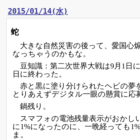
2015/01/14(水)
蛇
大きな自然災害の後って、愛国心
なっちゃうのかもな。
豆知識：第二次世界大戦は9月1日に
日に終わった。
赤と黒に塗り分けられたヘビの夢
とりあえずデジタル一眼の懸賞に応
鍋残り。
スマフォの電池残量表示がおかし
に1%になったのに、一晩経っても1
ま。