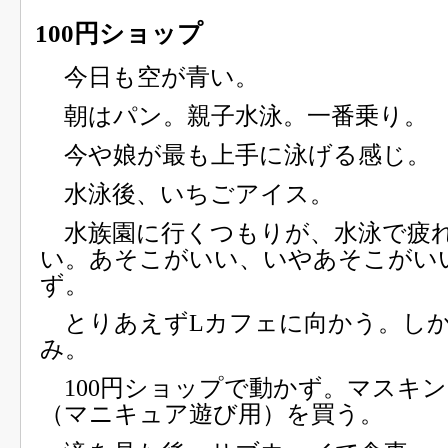
100円ショップ
今日も空が青い。
朝はパン。親子水泳。一番乗り。
今や娘が最も上手に泳げる感じ。
水泳後、いちごアイス。
水族園に行くつもりが、水泳で疲
い。あそこがいい、いやあそこがい
ず。
とりあえずLカフェに向かう。しか
み。
100円ショップで動かず。マスキ
（マニキュア遊び用）を買う。