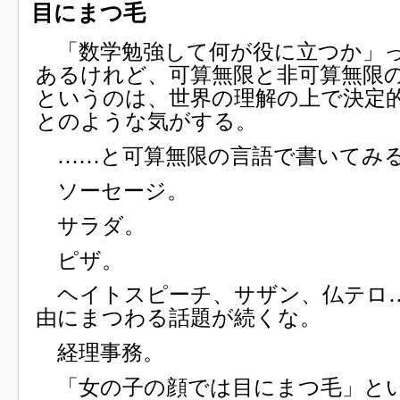
目にまつ毛
「数学勉強して何が役に立つか」
あるけれど、可算無限と非可算無限
というのは、世界の理解の上で決定
とのような気がする。
……と可算無限の言語で書いてみ
ソーセージ。
サラダ。
ピザ。
ヘイトスピーチ、サザン、仏テロ
由にまつわる話題が続くな。
経理事務。
「女の子の顔では目にまつ毛」と