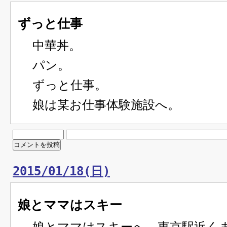
ずっと仕事
中華丼。
パン。
ずっと仕事。
娘は某お仕事体験施設へ。
2015/01/18(日)
娘とママはスキー
娘とママはスキーへ。東京駅近く