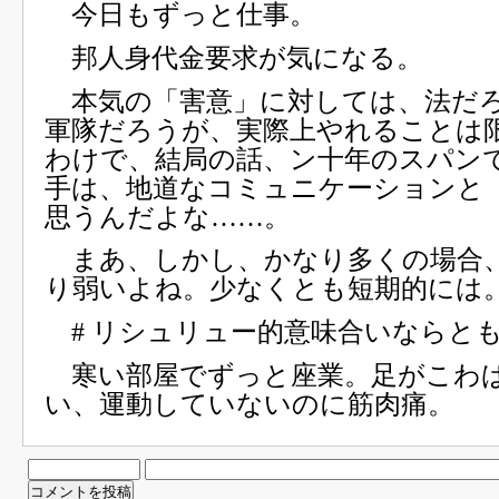
今日もずっと仕事。
邦人身代金要求が気になる。
本気の「害意」に対しては、法だ
軍隊だろうが、実際上やれることは
わけで、結局の話、ン十年のスパン
手は、地道なコミュニケーションと
思うんだよな……。
まあ、しかし、かなり多くの場合
り弱いよね。少なくとも短期的には
# リシュリュー的意味合いならと
寒い部屋でずっと座業。足がこわ
い、運動していないのに筋肉痛。