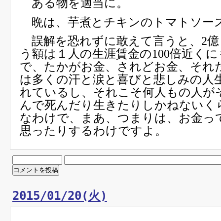
ある物を適当に。
晩は、芋煮とチキンのトマトソー
誤解を恐れずに敢えて言うと、2億
う額は１人の生涯賃金の100倍近く
で、たかがお金、されどお金、それ
は多くの汗と涙と喜びと悲しみの人
れているし、それこそ何人もの人が
んで死んだり生きたりしかねないく
なわけで、まあ、つまりは、お金っ
思ったりするわけですよ。
2015/01/20(火)