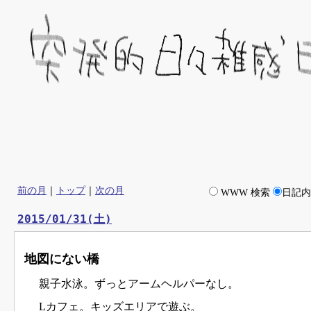
前の月
｜
トップ
｜
次の月
WWW 検索
日記
2015/01/31(土)
地図にない橋
親子水泳。ずっとアームヘルパーなし。
Lカフェ。キッズエリアで遊ぶ。