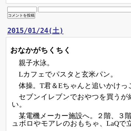
2015/01/24(土)
おなかがちくちく
親子水泳。
Lカフェでパスタと玄米パン。
体操。T君＆Eちゃんと追いかけっ
セブンイレブンでおやつを買うが
い。
某電機メーカー施設へ。２階、３階
ュボロやモアレのおもちゃ、LaQで