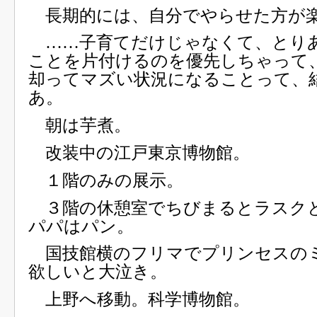
長期的には、自分でやらせた方が
……子育てだけじゃなくて、とり
ことを片付けるのを優先しちゃって
却ってマズい状況になることって、
あ。
朝は芋煮。
改装中の江戸東京博物館。
１階のみの展示。
３階の休憩室でちびまるとラスク
パパはパン。
国技館横のフリマでプリンセスの
欲しいと大泣き。
上野へ移動。科学博物館。