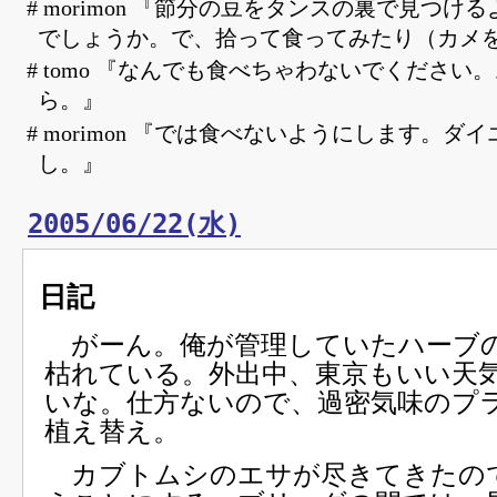
# morimon 『節分の豆をタンスの裏で見つけ
でしょうか。で、拾って食ってみたり（カメ
# tomo 『なんでも食べちゃわないでください
ら。』
# morimon 『では食べないようにします。ダ
し。』
2005/06/22(水)
日記
がーん。俺が管理していたハーブ
枯れている。外出中、東京もいい天
いな。仕方ないので、過密気味のプ
植え替え。
カブトムシのエサが尽きてきたの