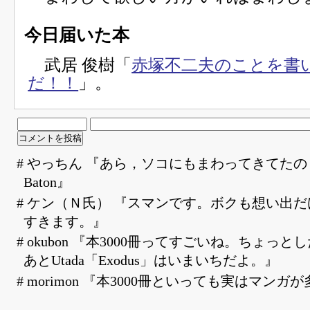
今日届いた本
武居 俊樹「
赤塚不二夫のことを書
だ！！
」。
# やっちん 『あら，ソコにもまわってきてたの＞M
Baton』
# ケン（Ｎ氏） 『スマンです。ボクも想い出
すきます。』
# okubon 『本3000冊ってすごいね。ちょっ
あとUtada「Exodus」はいまいちだよ。』
# morimon 『本3000冊といっても実はマン