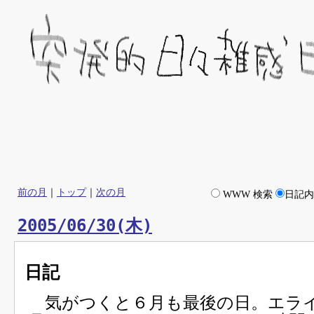
前の月
｜
トップ
｜
次の月
WWW 検索
日記
2005/06/30(木)
日記
気がつくと６月も最後の日。エラ