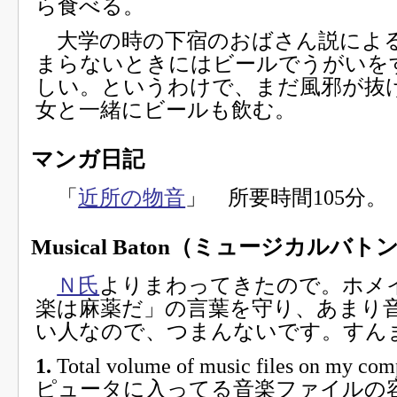
ら食べる。
大学の時の下宿のおばさん説によ
まらないときにはビールでうがいを
しい。というわけで、まだ風邪が抜
女と一緒にビールも飲む。
マンガ日記
「
近所の物音
」 所要時間105分。
Musical Baton（ミュージカルバト
Ｎ氏
よりまわってきたので。ホメ
楽は麻薬だ」の言葉を守り、あまり
い人なので、つまんないです。すん
1.
Total volume of music files on my 
ピュータに入ってる音楽ファイルの