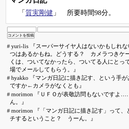
マンガ日記
「
質実剛健
」 所要時間98分。
# yuri-lis 『スーパーサイヤ人はないかもし
つはあるかもね。どうする？ カメラつきケ
くは、ついてなかったら、ついてる人にとっ
場でメールしてもらう。』
# hyakko 『マンガ日記に描き記す、という手
ですか←カメラがなくとも』
# morimon 『ＵＦＯが表敬訪問もないですよ……>>y
ん。』
# morimon 『「マンガ日記に描き記す」って
チするということ？ うーん。』