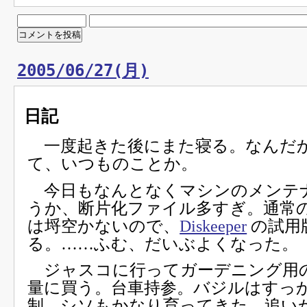
2005/06/27(月)
日記
一度起きた後にまた寝る。なんだ
て、いつものことか。
今日もなんとなくマシンのメンテ
うか、断片化ファイル多すぎ。通常
は埒空かないので、
Diskeeper
の試用
る。……ふむ、だいぶよくなった。
ジャスコに行ってガーデニング用
量に買う。台車持参。バジルはすっ
制。シソもかなり育ってきた。追い