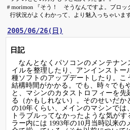
# morimon 『そう！ そうなんですよ。ブロ
行状況がよくわかって、より魅入っちゃいま
2005/06/26(日)
日記
なんとなくパソコンのメンテナン
イルを整理したり、アンインストー
種ソフトのアップデートしたり。こ
結構時間がかかる。でも、時々でも
と、マシンのカタストロフィーを先
る（かもしれない）。そのせいだか
の10年くらい、メインのマシンでは
トラブルってなかったような気がす
ラー内には 1993年の10月当時以来