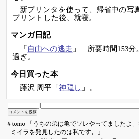
新プリンタを使って、帰省中の写
プリントした後、就寝。
マンガ日記
「
自由への逃走
」 所要時間153
過ぎ。
今日買った本
藤沢 周平「
神隠し
」。
# tomo 『うちの弟は亀でソレやってましたよ
ミイラを発見したのは私です。』