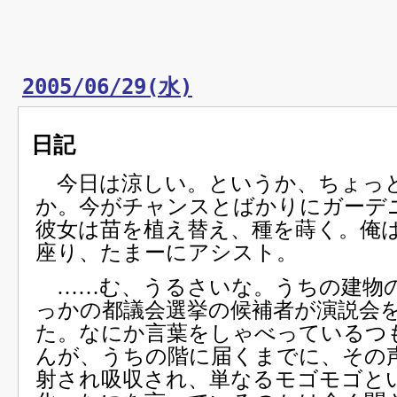
2005/06/29(水)
日記
今日は涼しい。というか、ちょっ
か。今がチャンスとばかりにガーデ
彼女は苗を植え替え、種を蒔く。俺
座り、たまーにアシスト。
……む、うるさいな。うちの建物
っかの都議会選挙の候補者が演説会
た。なにか言葉をしゃべっているつ
んが、うちの階に届くまでに、その
射され吸収され、単なるモゴモゴと