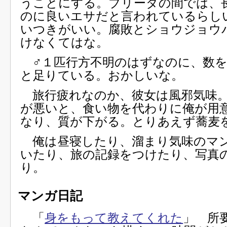
うことにする。ブリーダの間では、
のに良いエサだと言われているらし
いつきがいい。腐敗とショウジョウ
けなくてはな。
♂１匹行方不明のはずなのに、数を
と足りている。おかしいな。
旅行疲れなのか、彼女は風邪気味。
が悪いと、食い物を代わりに俺が用
なり、質が下がる。とりあえず蕎麦
俺は昼寝したり、溜まり気味のマ
いたり、旅の記録をつけたり、写真
り。
マンガ日記
「
身をもって教えてくれた
」 所要