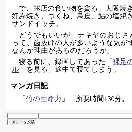
で、露店の食い物を貪る。大阪焼き
好み焼き、つくね、鳥皮、鮎の塩焼
サンドイッチ。
どうでもいいが、テキヤのおじさ
って、歯抜けの人が多いような気が
なんか理由があるのだろうか。
寝る前に、録画してあった「
裸足の
ル
」を見る。途中で寝てしまう。
マンガ日記
「
竹の生命力
」 所要時間130分。