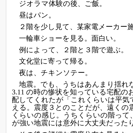
ジオラマ体験の後、ご飯。
昼はパン。
２階を少し見て、某家電メーカー
一輪車ショーを見る。面白い。
例によって、２階と３階で遊ぶ。
文化堂に寄って帰る。
夜は、チキンソテー。
地震。でも、うちはあんまり揺れ
3.11 の時の惨状を知っている宅配
配してくれたが「これくらいは平気
える。震度３とのことだが、遠くの
くらいの感じ。うちくらいの階って
が強い地震には意外に大丈夫だった