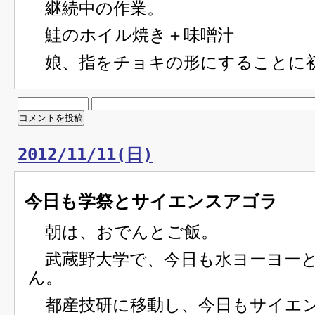
継続中の作業。
鮭のホイル焼き＋味噌汁
娘、指をチョキの形にすることに
2012/11/11(日)
今日も学祭とサイエンスアゴラ
朝は、おでんとご飯。
武蔵野大学で、今日も水ヨーヨー
ん。
都産技研に移動し、今日もサイエ