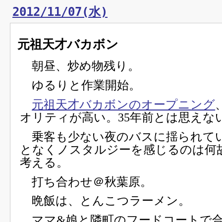
2012/11/07(水)
元祖天才バカボン
朝昼、炒め物残り。
ゆるりと作業開始。
元祖天才バカボンのオープニング
オリティが高い。35年前とは思えな
乗客も少ない夜のバスに揺られて
となくノスタルジーを感じるのは何
考える。
打ち合わせ＠秋葉原。
晩飯は、とんこつラーメン。
ママ&娘と隣町のフードコートで