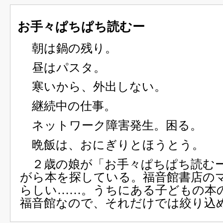
お手々ぱちぱち読むー
朝は鍋の残り。
昼はパスタ。
寒いから、外出しない。
継続中の仕事。
ネットワーク障害発生。困る。
晩飯は、おにぎりとほうとう。
２歳の娘が「お手々ぱちぱち読む
がら本を探している。福音館書店の
らしい……。うちにある子どもの本
福音館なので、それだけでは絞り込