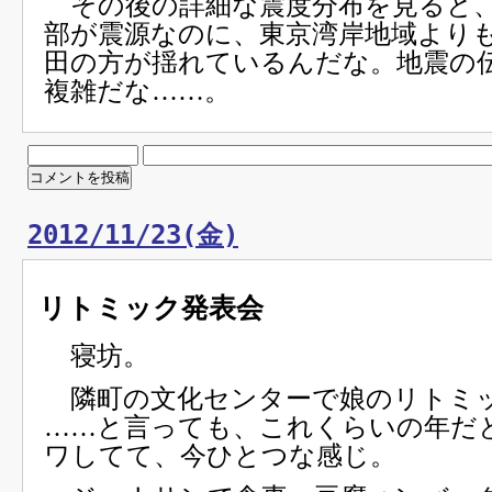
その後の詳細な震度分布を見ると、
部が震源なのに、東京湾岸地域より
田の方が揺れているんだな。地震の
複雑だな……。
2012/11/23(金)
リトミック発表会
寝坊。
隣町の文化センターで娘のリトミ
……と言っても、これくらいの年だ
ワしてて、今ひとつな感じ。