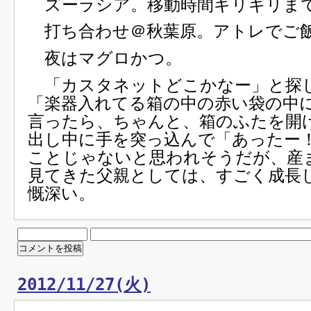
ズーラシア。移動時間ギリギリま
打ち合わせ＠秋葉原。アトレでご
夜はマグロかつ。
「カスタネットどこかなー」と探
「楽器入れてる箱の中の赤い袋の中
言ったら、ちゃんと、箱のふたを開
出し中に手を突っ込んで「あったー
ことじゃないと思われそうだが、産
見てきた父親としては、すごく成長
慨深い。
2012/11/27(火)