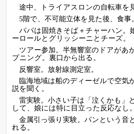
途中、トライアスロンの自転車を
5階で、不可能立体を見た後、食事
パパは固焼きそば＋チャーハン。
ーロールとグリッシーニとチーズ。
ツアー参加。半無響室のドアがあ
プニング。裏口から出る。
反響室。放射線測定室。
臨海地域は船のディーゼルで空気
説を聞く。
雷実験。小さい子は「泣くかも」
して、娘には特に目立った反応なし
金属引っ張り実験。パンという音
れる。