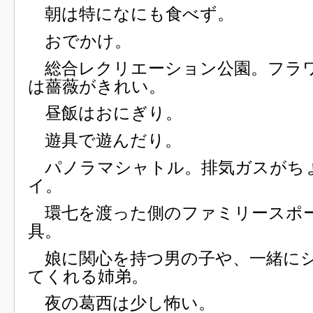
朝は特になにも食べず。
おでかけ。
総合レクリエーション公園。フラ
は薔薇がきれい。
昼飯はおにぎり。
遊具で遊んだり。
パノラマシャトル。排気ガスがち
イ。
環七を渡った側のファミリースポ
具。
娘に関心を持つ男の子や、一緒に
てくれる姉弟。
夜の葛西は少し怖い。