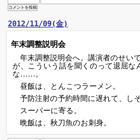
2012/11/09(金)
年末調整説明会
年末調整説明会へ。講演者のせい
が、こういう話を聞くのって退屈な
な……。
昼飯は、とんこつラーメン。
予防注射の予約時間に遅れて、し
スーパーに寄る。
晩飯は、秋刀魚のお刺身。