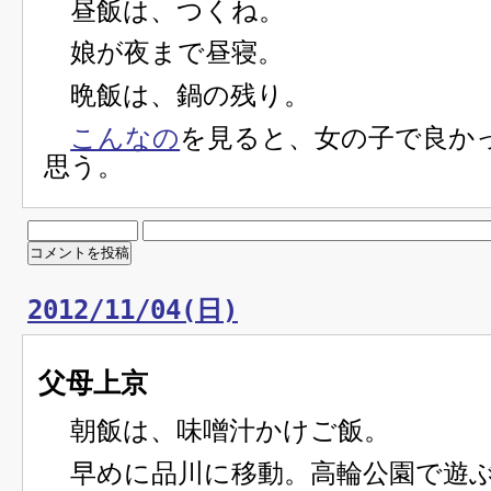
昼飯は、つくね。
娘が夜まで昼寝。
晩飯は、鍋の残り。
こんなの
を見ると、女の子で良か
思う。
2012/11/04(日)
父母上京
朝飯は、味噌汁かけご飯。
早めに品川に移動。高輪公園で遊