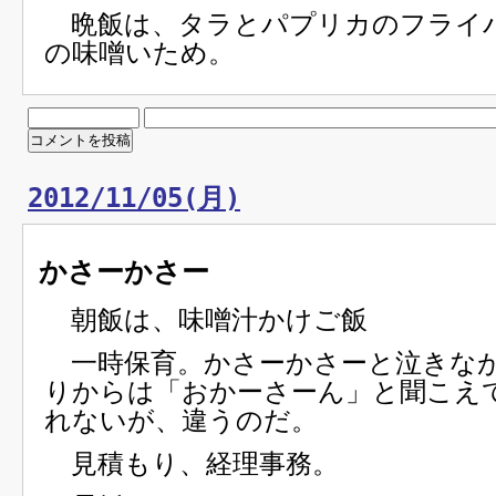
晩飯は、タラとパプリカのフライ
の味噌いため。
2012/11/05(月)
かさーかさー
朝飯は、味噌汁かけご飯
一時保育。かさーかさーと泣きな
りからは「おかーさーん」と聞こえ
れないが、違うのだ。
見積もり、経理事務。