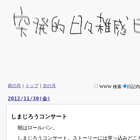
前の月
｜
トップ
｜
次の月
WWW 検索
日記
2012/11/30(金)
しまじろうコンサート
朝はロールパン。
しまじろうコンサート。ストーリーには突っ込みどこ