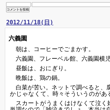
2012/11/18(日)
六義園
朝は、コーヒーでごまかす。
六義園、フレーベル館、六義園横児
昼飯は、おにぎり。
晩飯は、鶏の鍋。
白菜が苦い。ネットで調べると、
かじゃなくて、時々そういうのがあ
スカートがうまくはけなくて泣く
単調なので「嘘泣きでしょ。本当は