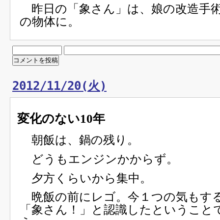
昨日の「象さん」は、娘の改造手
の物体に。
2012/11/20(火)
変化のない10年
朝飯は、鍋の残り。
どうもエンジンかからず。
夕方くらいから集中。
晩飯の前にレゴ。今１つの気もす
「象さん！」と認識したということ