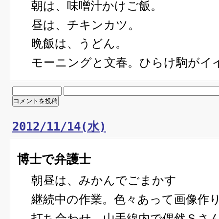
朝は、味噌汁かけご飯。
昼は、チキンカツ。
晩飯は、うどん。
モーニングと文春。ひらけ駒がイ
2012/11/14(水)
博士で弁護士
朝昼は、みかんでごまかす
継続中の作業。色々あって画像作
打ち合わせ。山手線内で偶然Ｓさ