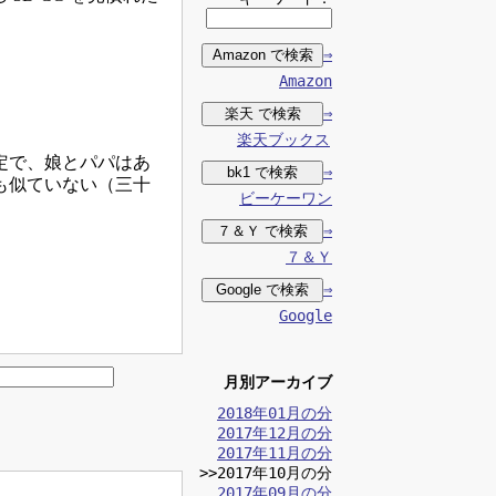
。
⇒
Amazon
⇒
楽天ブックス
定で、娘とパパはあ
⇒
も似ていない（三十
ビーケーワン
⇒
７＆Ｙ
⇒
Google
月別アーカイブ
2018年01月の分
2017年12月の分
2017年11月の分
>>2017年10月の分
2017年09月の分