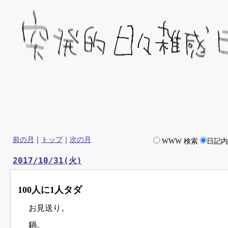
前の月
｜
トップ
｜
次の月
WWW 検索
日記
2017/10/31(火)
100人に1人タダ
お見送り。
鍋。