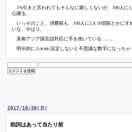
1%引きと言われてもそんなに嬉しくないが、100人に
心躍る。
いっそのこと、消費税も、100人に1人10倍額とかに
いな、やはり。
某南アジア国言語対応に手を焼いている……。
明示的に Locale 設定しないと不思議な数字になっちゃ
2017/10/30(月)
助詞はあって当たり前