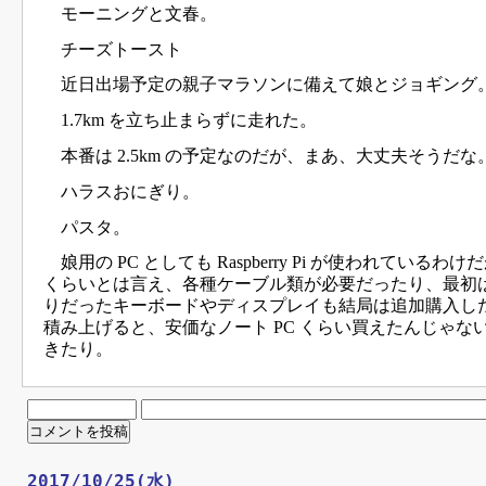
モーニングと文春。
チーズトースト
近日出場予定の親子マラソンに備えて娘とジョギング
1.7km を立ち止まらずに走れた。
本番は 2.5km の予定なのだが、まあ、大丈夫そうだな
ハラスおにぎり。
パスタ。
娘用の PC としても Raspberry Pi が使われているわけだ
くらいとは言え、各種ケーブル類が必要だったり、最初
りだったキーボードやディスプレイも結局は追加購入し
積み上げると、安価なノート PC くらい買えたんじゃな
きたり。
2017/10/25(水)