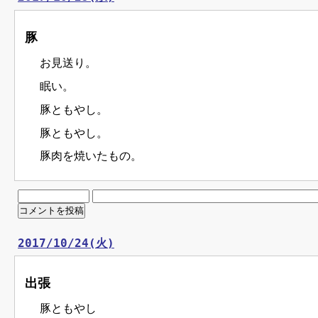
豚
お見送り。
眠い。
豚ともやし。
豚ともやし。
豚肉を焼いたもの。
2017/10/24(火)
出張
豚ともやし