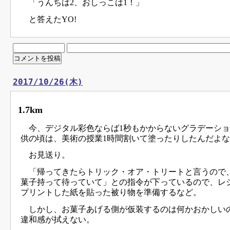
「うんちは2、おしっこは1！」
と答えたYO!
2017/10/26(木)
1.7km
今、デジタル彩色ならば1秒もかからないグラデーショ
供の頃は、美術の授業1時間割いて塗ったりしたんだよ
お見送り。
「帰ってきたらトリック・オア・トリートと言うので
菓子持って待っていて」との指令が下っているので、レ
プリントした紙を貼った被り物を準備するなど。
しかし、お菓子あげる側が仮装するのは何かおかしい
違和感が拭えない。