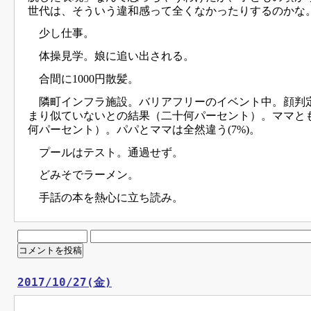
世代は、そういう違和感って全くなかったりするのかな
少し仕事。
体操見学。娘に追い出される。
合間に1000円散髪。
隣町インフラ施設。バリアフリーのイベント中。顔判
まり似ていないとの結果（二十何パーセント）。ママと
何パーセント）。パパとママは全然違う(7%)。
プールはテスト。通過せず。
どみそでラーメン。
手話の本を熱心に立ち読み。
2017/10/27(金)