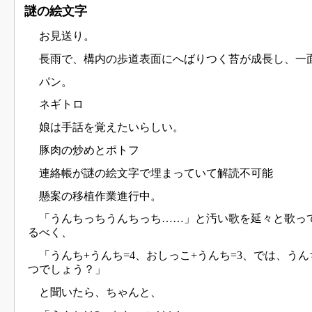
謎の絵文字
お見送り。
長雨で、構内の歩道表面にへばりつく苔が成長し、一
パン。
ネギトロ
娘は手話を覚えたいらしい。
豚肉の炒めとポトフ
連絡帳が謎の絵文字で埋まっていて解読不可能
懸案の移植作業進行中。
「うんちっちうんちっち……」と汚い歌を延々と歌っ
るべく、
「うんち+うんち=4、おしっこ+うんち=3、では、う
つでしょう？」
と聞いたら、ちゃんと、