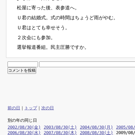
松屋に寄った後、表参道へ。
Ｕ君の結婚式。式の時間はちょうど雨がやむ。
Ｕ君はとても幸せそう。
２次会にも参加。
選挙報道番組。民主圧勝ですか。
前の日
｜
トップ
｜
次の日
別の年の同じ日
2002/08/30(金)
2003/08/30(土)
2004/08/30(月)
2005/08
2006/08/30(水)
2007/08/30(木)
2008/08/30(土)
2009/08