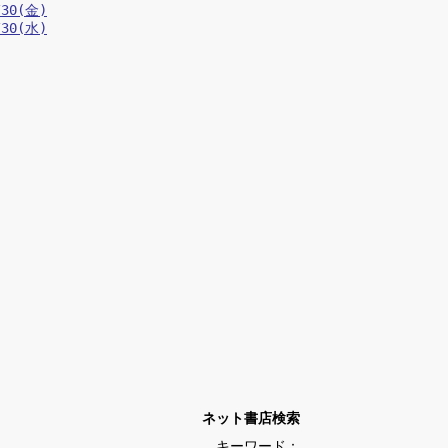
/30(金)
/30(水)
ネット書店検索
キーワード：