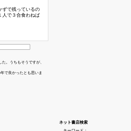
かずで残っているの
１人で３合食わねば
きました。うちもそうですが、
いの年で良かったとも思いま
ネット書店検索
キーワード：