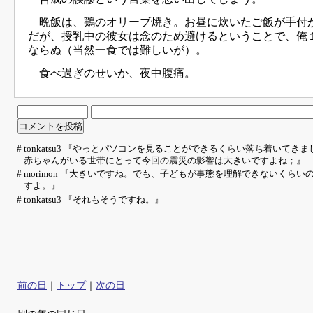
晩飯は、鶏のオリーブ焼き。お昼に炊いたご飯が手付
だが、授乳中の彼女は念のため避けるということで、俺
ならぬ（当然一食では難しいが）。
食べ過ぎのせいか、夜中腹痛。
# tonkatsu3 『やっとパソコンを見ることができるくらい落ち着いて
赤ちゃんがいる世帯にとって今回の震災の影響は大きいですよね；』
# morimon 『大きいですね。でも、子どもが事態を理解できないくら
すよ。』
# tonkatsu3 『それもそうですね。』
前の日
｜
トップ
｜
次の日