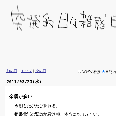
前の日
｜
トップ
｜
次の日
WWW 検索
日記
2011/03/23(水)
余震が多い
今朝もたびたび揺れる。
携帯電話の緊急地震速報、本当にありがたい。