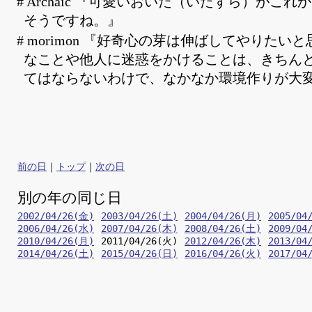
# Archaic 『可愛いおいた（いたずら）がこ
そうですね。』
# morimon 『好奇心の芽は伸ばしてやりたい
なことや他人に迷惑をかけることは、きちん
てはならないわけで、なかなか環境作りが大
前の日
｜
トップ
｜
次の日
別の年の同じ日
2002/04/26(金)
2003/04/26(土)
2004/04/26(月)
2005/04
2006/04/26(水)
2007/04/26(木)
2008/04/26(土)
2009/04
2010/04/26(月)
2011/04/26(火)
2012/04/26(木)
2013/04
2014/04/26(土)
2015/04/26(日)
2016/04/26(火)
2017/04