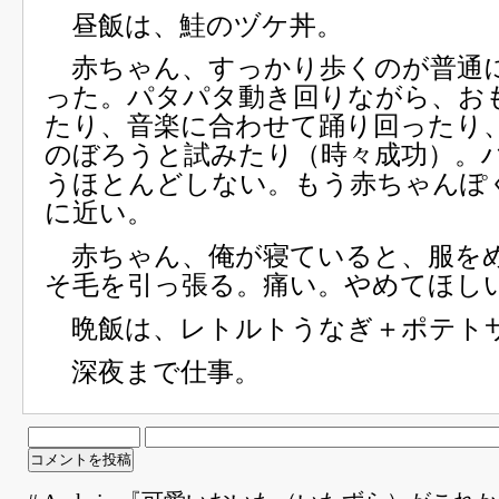
昼飯は、鮭のヅケ丼。
赤ちゃん、すっかり歩くのが普通
った。パタパタ動き回りながら、お
たり、音楽に合わせて踊り回ったり
のぼろうと試みたり（時々成功）。
うほとんどしない。もう赤ちゃんぽ
に近い。
赤ちゃん、俺が寝ていると、服を
そ毛を引っ張る。痛い。やめてほし
晩飯は、レトルトうなぎ＋ポテト
深夜まで仕事。