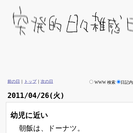
前の日
｜
トップ
｜
次の日
WWW 検索
日記
2011/04/26(火)
幼児に近い
朝飯は、ドーナツ。