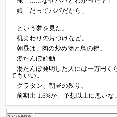
俺「……なぜパパとわかった？」
娘「だってパパだから」
という夢を見た。
机まわりの片づけなど。
朝昼は、肉の炒め物と鳥の鍋。
湯たんぽ始動。
湯たんぽ発明した人には一万円く
てもいい。
グラタン、朝昼の残り。
前期比-1.6%か。予想以上に悪いな