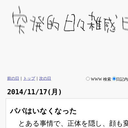
前の日
｜
トップ
｜
次の日
WWW 検索
日記
2014/11/17(月)
パパはいなくなった
とある事情で、正体を隠し、顔も