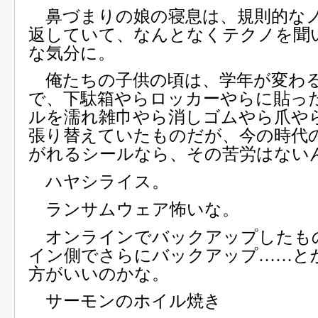
鼻づまりの娘の寝息は、規則的な
返していて、なんとなくテクノを聞
な気分に。
俺たちの子供の頃は、学年が変わ
で、下駄箱やらロッカーやらに貼っ
ルを濡れ雑巾やら消しゴムやら爪や
張り替えていたものだが、今の時代
がれるシールなら、その苦労はない
ハヤシライス。
ランサムウェア怖いな。
オンラインでバックアップしたも
イン側でさらにバックアップ……と
方がいいのかな。
サーモンのホイル焼き