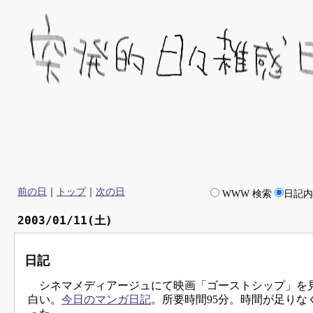
前の日
｜
トップ
｜
次の日
WWW 検索
日記
2003/01/11(土)
日記
シネマメディアージュにて映画「ゴーストシップ」を
白い。
今日のマンガ日記
。所要時間95分。時間が足りな