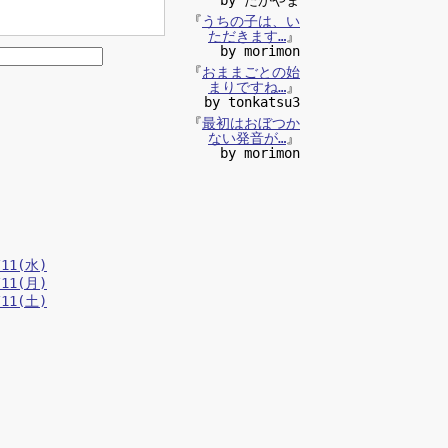
『
うちの子は、い
ただきます…
』
by morimon
『
おままごとの始
まりですね…
』
by tonkatsu3
『
最初はおぼつか
ない発音が…
』
by morimon
/11(水)
/11(月)
/11(土)