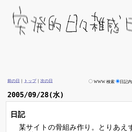
前の日
｜
トップ
｜
次の日
WWW 検索
日記
2005/09/28(水)
日記
某サイトの骨組み作り。とりあえ