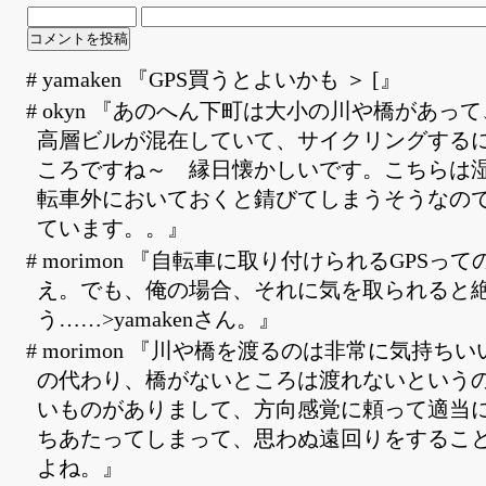
# yamaken 『GPS買うとよいかも ＞ [』
# okyn 『あのへん下町は大小の川や橋があっ
高層ビルが混在していて、サイクリングする
ころですね～ 縁日懐かしいです。こちらは
転車外においておくと錆びてしまうそうなの
ています。。』
# morimon 『自転車に取り付けられるGPSっ
え。でも、俺の場合、それに気を取られると
う……>yamakenさん。』
# morimon 『川や橋を渡るのは非常に気持ち
の代わり、橋がないところは渡れないという
いものがありまして、方向感覚に頼って適当
ちあたってしまって、思わぬ遠回りをするこ
よね。』