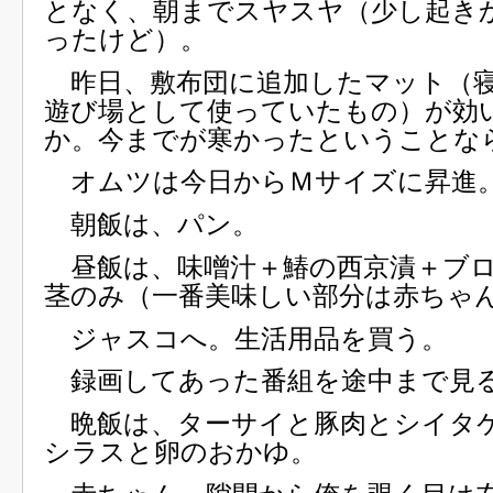
となく、朝までスヤスヤ（少し起き
ったけど）。
昨日、敷布団に追加したマット（
遊び場として使っていたもの）が効
か。今までが寒かったということな
オムツは今日からＭサイズに昇進
朝飯は、パン。
昼飯は、味噌汁＋鰆の西京漬＋ブ
茎のみ（一番美味しい部分は赤ちゃ
ジャスコへ。生活用品を買う。
録画してあった番組を途中まで見
晩飯は、ターサイと豚肉とシイタ
シラスと卵のおかゆ。