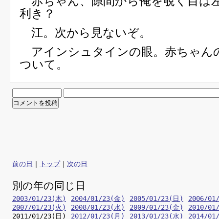
赤ちゃん、隙間から俺を覗く目は
利き？
江。次から見ないぞ。
アインシュタインの眼。赤ちゃん
ついて。
前の日
｜
トップ
｜
次の日
別の年の同じ日
2003/01/23(木)
2004/01/23(金)
2005/01/23(日)
2006/01
2007/01/23(火)
2008/01/23(水)
2009/01/23(金)
2010/01
2011/01/23(日)
2012/01/23(月)
2013/01/23(水)
2014/01