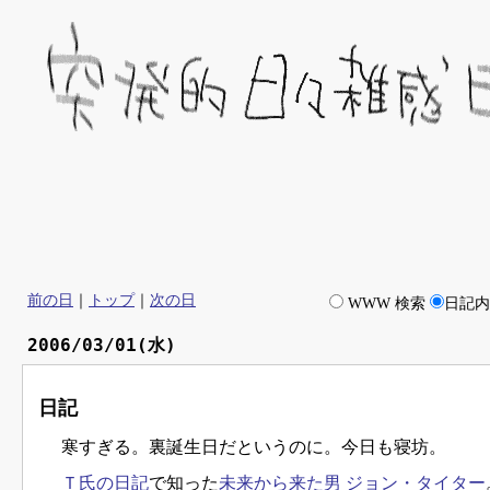
前の日
｜
トップ
｜
次の日
WWW 検索
日記
2006/03/01(水)
日記
寒すぎる。裏誕生日だというのに。今日も寝坊。
Ｔ氏の日記
で知った
未来から来た男 ジョン・タイター