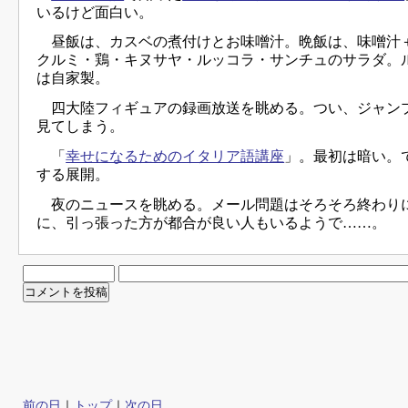
いるけど面白い。
昼飯は、カスベの煮付けとお味噌汁。晩飯は、味噌汁
クルミ・鶏・キヌサヤ・ルッコラ・サンチュのサラダ。
は自家製。
四大陸フィギュアの録画放送を眺める。つい、ジャン
見てしまう。
「
幸せになるためのイタリア語講座
」。最初は暗い。
する展開。
夜のニュースを眺める。メール問題はそろそろ終わり
に、引っ張った方が都合が良い人もいるようで……。
前の日
｜
トップ
｜
次の日