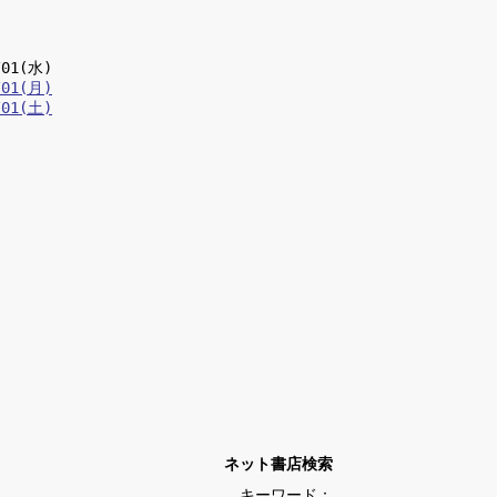
/01(水)
/01(月)
/01(土)
ネット書店検索
キーワード：