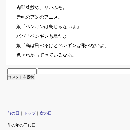
肉野菜炒め、サバみそ。
赤毛のアンのアニメ。
娘「ペンギンは鳥じゃないよ」
パパ「ペンギンも鳥だよ」
娘「鳥は飛べるけどペンギンは飛べないよ」
色々わかってきているなあ。
前の日
｜
トップ
｜
次の日
別の年の同じ日