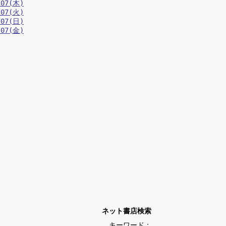
/07(木)
/07(火)
/07(日)
/07(金)
ネット書店検索
キーワード：