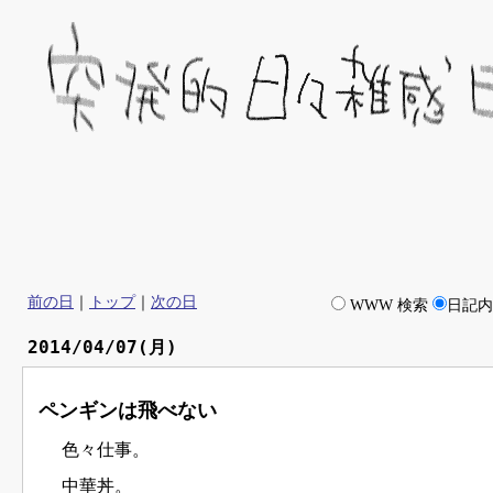
前の日
｜
トップ
｜
次の日
WWW 検索
日記
2014/04/07(月)
ペンギンは飛べない
色々仕事。
中華丼。