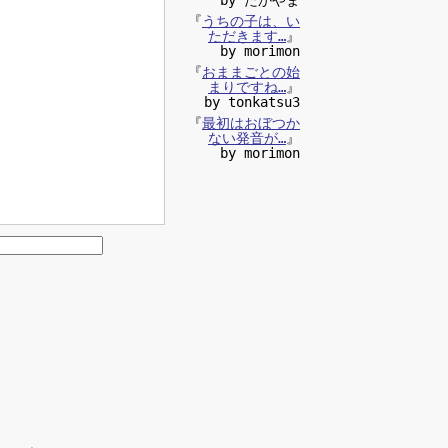
『
うちの子は、い
ただきます…
』
by morimon
『
おままごとの始
まりですね…
』
by tonkatsu3
『
最初はおぼつか
ない発音が…
』
by morimon