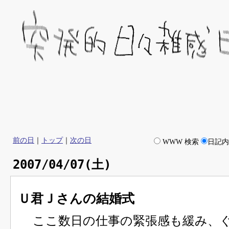
前の日
｜
トップ
｜
次の日
WWW 検索
日記
2007/04/07(土)
Ｕ君Ｊさんの結婚式
ここ数日の仕事の緊張感も緩み、