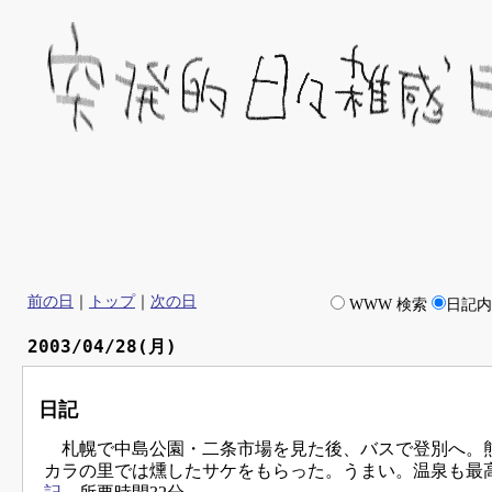
前の日
｜
トップ
｜
次の日
WWW 検索
日記
2003/04/28(月)
日記
札幌で中島公園・二条市場を見た後、バスで登別へ。
カラの里では燻したサケをもらった。うまい。温泉も最